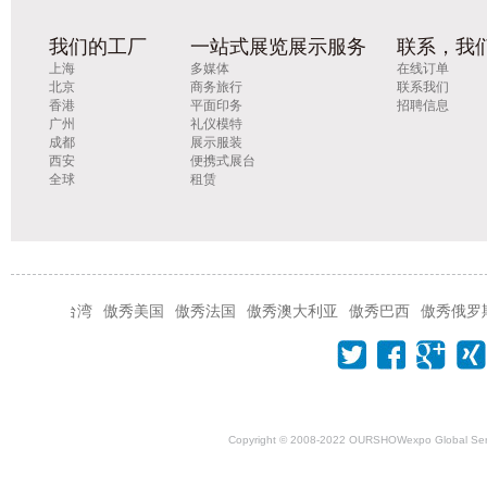
我们的工厂
一站式展览展示服务
联系，我
上海
多媒体
在线订单
北京
商务旅行
联系我们
香港
平面印务
招聘信息
广州
礼仪模特
成都
展示服装
西安
便携式展台
全球
租赁
傲秀台湾
傲秀美国
傲秀法国
傲秀澳大利亚
傲秀巴西
傲秀俄罗斯
Copyright © 2008-2022 OURSHOWexpo Global Servi