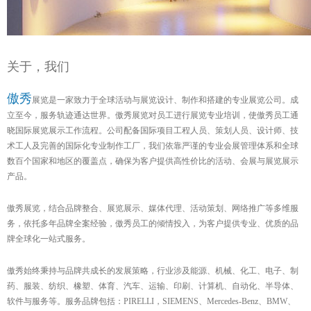
关于，我们
傲秀
展览是一家致力于全球活动与展览设计、制作和搭建的专业展览公司。成
立至今，服务轨迹通达世界。傲秀展览对员工进行展览专业培训，使傲秀员工通
晓国际展览展示工作流程。公司配备国际项目工程人员、策划人员、设计师、技
术工人及完善的国际化专业制作工厂，我们依靠严谨的专业会展管理体系和全球
数百个国家和地区的覆盖点，确保为客户提供高性价比的活动、会展与展览展示
产品。
傲秀展览，结合品牌整合、展览展示、媒体代理、活动策划、网络推广等多维服
务，依托多年品牌全案经验，傲秀员工的倾情投入，为客户提供专业、优质的品
牌全球化一站式服务。
傲秀始终秉持与品牌共成长的发展策略，行业涉及能源、机械、化工、电子、制
药、服装、纺织、橡塑、体育、汽车、运输、印刷、计算机、自动化、半导体、
软件与服务等。服务品牌包括：PIRELLI，SIEMENS、Mercedes-Benz、BMW、