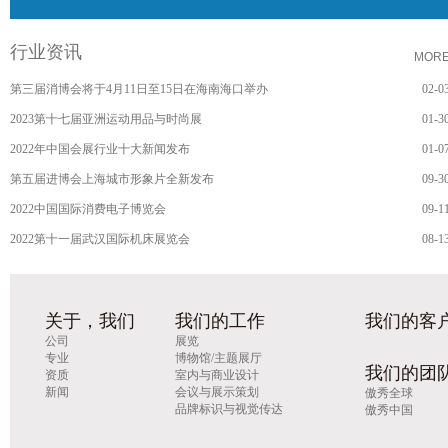
行业资讯
MOR
第三届消博会将于4月11日至15日在海南海口举办
02-0
2023第十七届亚洲运动用品与时尚展
01-3
2022年中国会展行业十大新闻发布
01-0
第五届进博会上海城市形象片全新发布
09-3
2022中国国际消费电子博览会
09-1
2022第十一届武汉国际机床展览会
08-1
关于，我们
我们的工作
我们的客
公司
展览
专业
博物馆/主题展厅
我们的团
资质
室内与商业设计
新闻
会议与展示策划
傲秀全球
品牌标识与视觉传达
傲秀中国